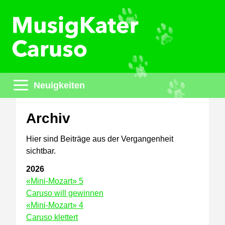
Neuigkeiten
Archiv
Hier sind Beiträge aus der Vergangenheit
sichtbar.
2026
«Mini-Mozart» 5
Caruso will gewinnen
«Mini-Mozart» 4
Caruso klettert