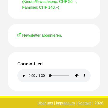
(Kinder/Erwachsene: CHF 50.–,
Familien: CHF 140.–)
Newsletter abonnieren.
Caruso-Lied
Über uns
|
Impressum
|
Kontakt
| 2026