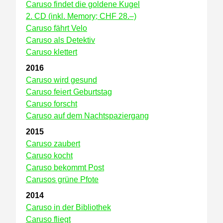
Caruso findet die goldene Kugel
2. CD (inkl. Memory; CHF 28.–)
Caruso fährt Velo
Caruso als Detektiv
Caruso klettert
2016
Caruso wird gesund
Caruso feiert Geburtstag
Caruso forscht
Caruso auf dem Nachtspaziergang
2015
Caruso zaubert
Caruso kocht
Caruso bekommt Post
Carusos grüne Pfote
2014
Caruso in der Bibliothek
Caruso fliegt